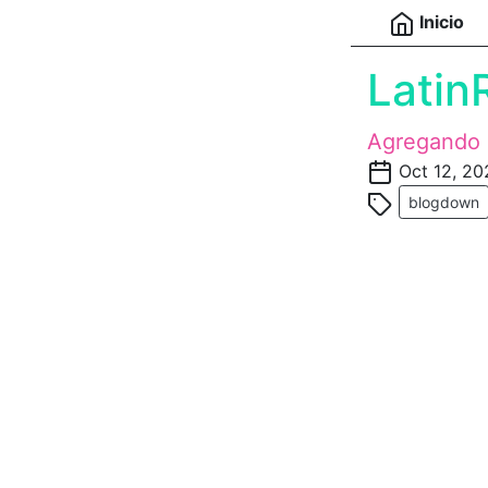
Inicio
Latin
Agregando u
Oct 12, 20
blogdown